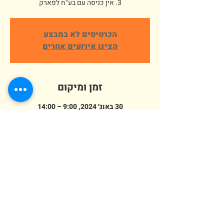
3. אין כניסה עם בע"ח לפארק
הכרטיסים לא במבצע
הציגו אירועים אחרים
זמן ומיקום
30 באוג׳ 2024, 9:00 – 14:00
פארק ארץ הצבי אלישמע, הורדים 64,
אלישמע, ישראל
מספר אורחים
+ 253 אורחים אחרים