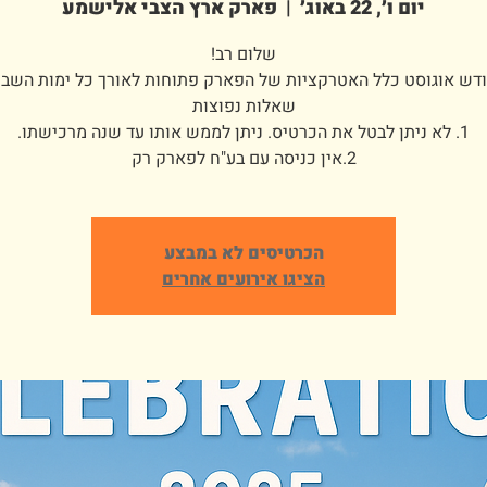
יום ו׳, 22 באוג׳
  |  
פארק ארץ הצבי אלישמע
2.אין כניסה עם בע"ח לפארק רק
הכרטיסים לא במבצע
הציגו אירועים אחרים