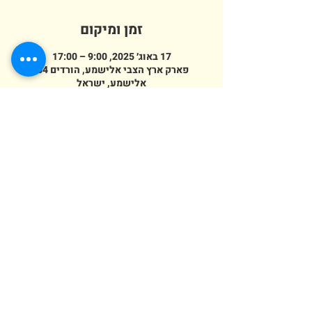
זמן ומיקום
17 באוג׳ 2025, 9:00 – 17:00
פארק ארץ הצבי אלישמע, הורדים 64,
אלישמע, ישראל
מספר אורחים
+ 8 אורחים אחרים
erezazvi@gmail.com
054-458-2556