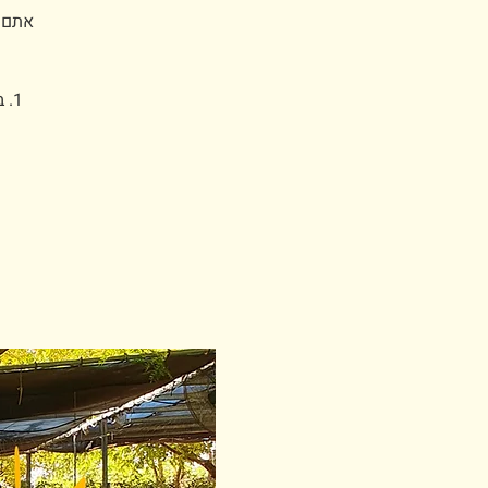
אתם ע