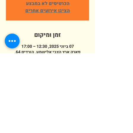
הכרטיסים לא במבצע
הציגו אירועים אחרים
זמן ומיקום
07 ביוני 2025, 12:30 – 17:00
פארק ארץ הצבי אלישמע, הורדים 64,
אלישמע, ישראל
מספר אורחים
+ 175 אורחים אחרים
erezazvi@gmail.com