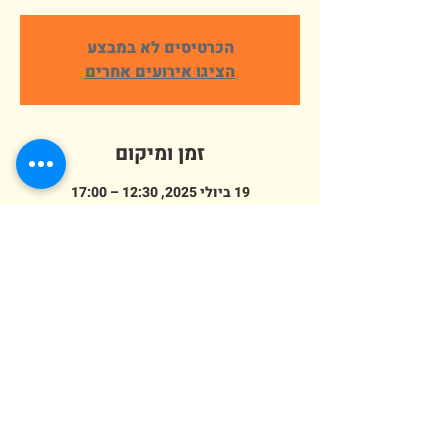
הכרטיסים לא במבצע
הציגו אירועים אחרים
זמן ומיקום
19 ביולי 2025, 12:30 – 17:00
פארק ארץ הצבי אלישמע, הורדים 64,
אלישמע, ישראל
מספר אורחים
+ 77 אורחים אחרים