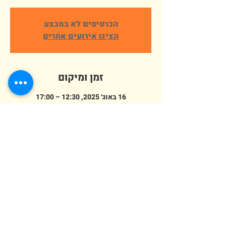
הכרטיסים לא במבצע
הציגו אירועים אחרים
זמן ומיקום
16 באוג׳ 2025, 12:30 – 17:00
פארק ארץ הצבי אלישמע, הורדים 64,
אלישמע, ישראל
מספר אורחים
+ 44 אורחים אחרים