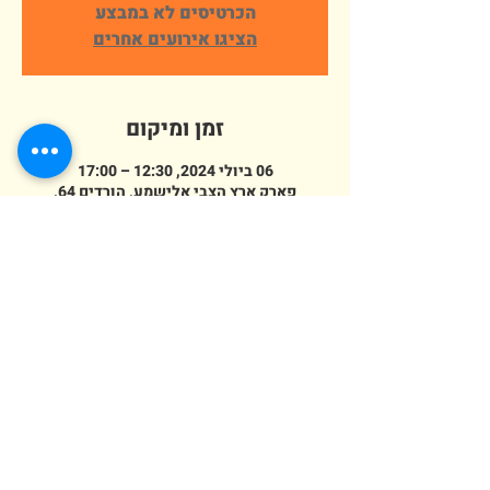
הכרטיסים לא במבצע
הציגו אירועים אחרים
זמן ומיקום
06 ביולי 2024, 12:30 – 17:00
פארק ארץ הצבי אלישמע, הורדים 64,
אלישמע, ישראל
מספר אורחים
+ 93 אורחים אחרים
erezazvi@gmail.com