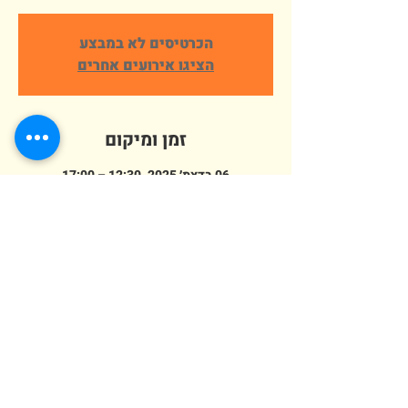
הכרטיסים לא במבצע
הציגו אירועים אחרים
זמן ומיקום
06 בדצמ׳ 2025, 12:30 – 17:00
פארק ארץ הצבי, הורדים 64, אלישמע, ישראל
מספר אורחים
+ 181 אורחים אחרים