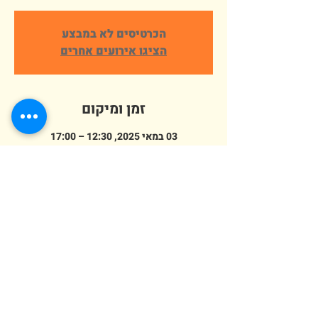
הכרטיסים לא במבצע
הציגו אירועים אחרים
זמן ומיקום
03 במאי 2025, 12:30 – 17:00
פארק ארץ הצבי אלישמע, הורדים 64,
אלישמע, ישראל
מספר אורחים
+ 317 אורחים אחרים