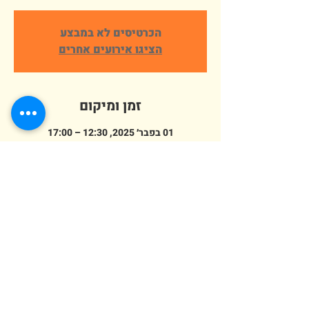
הכרטיסים לא במבצע
הציגו אירועים אחרים
זמן ומיקום
01 בפבר׳ 2025, 12:30 – 17:00
פארק ארץ הצבי אלישמע, הורדים 64,
אלישמע, ישראל
מספר אורחים
+ 481 אורחים אחרים