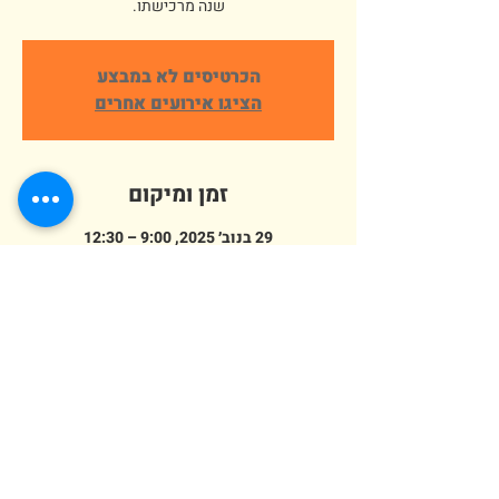
שנה מרכישתו.
הכרטיסים לא במבצע
הציגו אירועים אחרים
זמן ומיקום
29 בנוב׳ 2025, 9:00 – 12:30
פארק ארץ הצבי אלישמע, הורדים 64,
אלישמע, ישראל
מספר אורחים
+ 669 אורחים אחרים