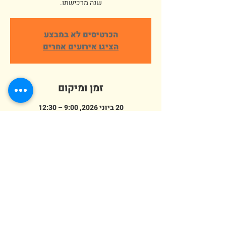
שנה מרכישתו.
הכרטיסים לא במבצע
הציגו אירועים אחרים
זמן ומיקום
20 ביוני 2026, 9:00 – 12:30
פארק ארץ הצבי אלישמע, הורדים 64,
אלישמע, ישראל
מספר אורחים
+ 313 אורחים אחרים