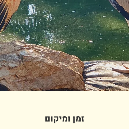
זמן ומיקום