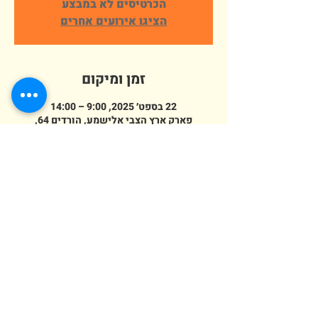
הכרטיסים לא במבצע
הציגו אירועים אחרים
זמן ומיקום
22 בספט׳ 2025, 9:00 – 14:00
פארק ארץ הצבי אלישמע, הורדים 64,
אלישמע, ישראל
מספר אורחים
+ 83 אורחים אחרים
erezazvi@gmail.com