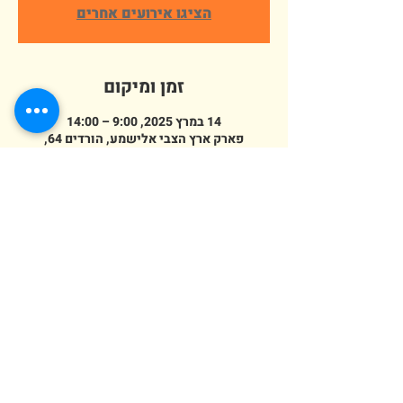
הציגו אירועים אחרים
זמן ומיקום
14 במרץ 2025, 9:00 – 14:00
פארק ארץ הצבי אלישמע, הורדים 64,
אלישמע, ישראל
מספר אורחים
+ 214 אורחים אחרים
erezazvi@gmail.com