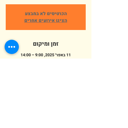
הכרטיסים לא במבצע
הציגו אירועים אחרים
זמן ומיקום
11 באפר׳ 2025, 9:00 – 14:00
פארק ארץ הצבי אלישמע, הורדים 64,
אלישמע, ישראל
מספר אורחים
+ 165 אורחים אחרים