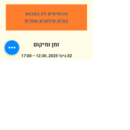
הכרטיסים לא במבצע
הציגו אירועים אחרים
זמן ומיקום
02 בינו׳ 2025, 12:30 – 17:00
פארק ארץ הצבי אלישמע, הורדים 64,
אלישמע, ישראל
מספר אורחים
+ 62 אורחים אחרים