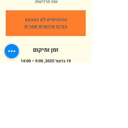
שנה מרכישתו.
הכרטיסים לא במבצע
הציגו אירועים אחרים
זמן ומיקום
19 בדצמ׳ 2025, 9:00 – 14:00
פארק ארץ הצבי אלישמע, הורדים 64,
אלישמע, ישראל
מספר אורחים
+ 168 אורחים אחרים