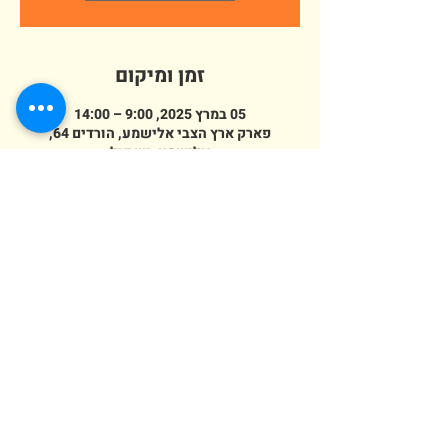
זמן ומיקום
05 במרץ 2025, 9:00 – 14:00
פארק ארץ הצבי אלישמע, הורדים 64,
אלישמע, ישראל
מספר אורחים
+ 84 אורחים אחרים
erezazvi@gmail.com
054-458-2556