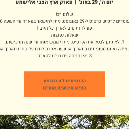
יום ה׳, 29 באוג׳
  |  
פארק ארץ הצבי אלישמע
3. אין כניסה עם בע"ח לפארק
הכרטיסים לא במבצע
הציגו אירועים אחרים