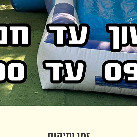
זמן ומיקום