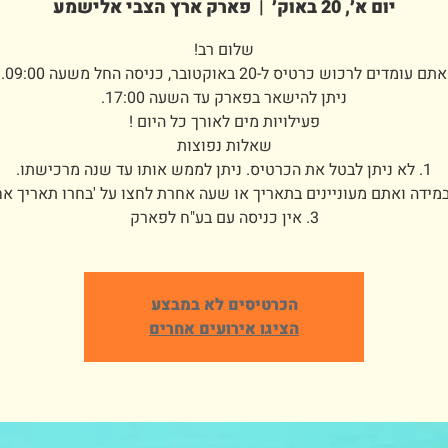
יום א׳, 20 באוק׳
  |  
פארק ארץ הצבי אלישמע
3. אין כניסה עם בע"ח לפארק
הכרטיסים לא במבצע
הציגו אירועים אחרים