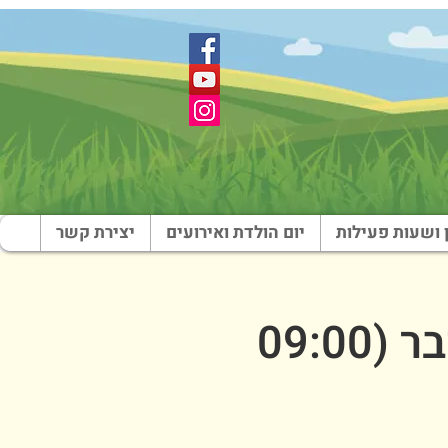
 ושעות פעילות
יום הולדת ואירועים
יצירת קשר
סוכות בארץ צבי -בוקר- 20 באוקטובר (09:00