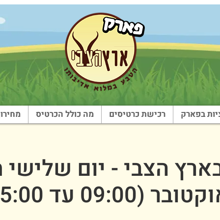
ות בפארק
רכישת כרטיסים
מה כולל הכרטיס
מחירון
בר (09:00 עד 15:00)