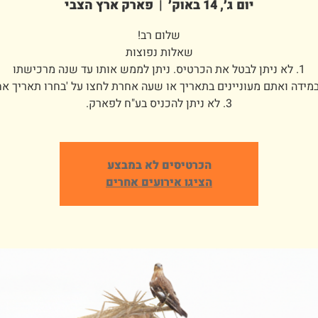
יום ג׳, 14 באוק׳
  |  
פארק ארץ הצבי
3. לא ניתן להכניס בע"ח לפארק.
הכרטיסים לא במבצע
הציגו אירועים אחרים