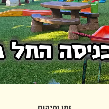
זמן ומיקום