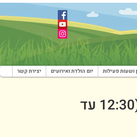
 ושעות פעילות
יום הולדת ואירועים
יצירת קשר
שבת בארץ צבי - צהריים - 4 ביולי (12:30 עד