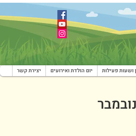
 ושעות פעילות
יום הולדת ואירועים
יצירת קשר
 צבי - צהריים - 29 בנובמבר