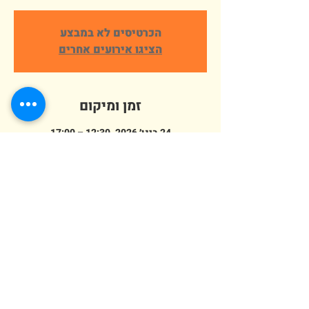
הכרטיסים לא במבצע
הציגו אירועים אחרים
זמן ומיקום
24 בינו׳ 2026, 12:30 – 17:00
פארק ארץ הצבי, הורדים 64, אלישמע, ישראל
מספר אורחים
+ 506 אורחים אחרים