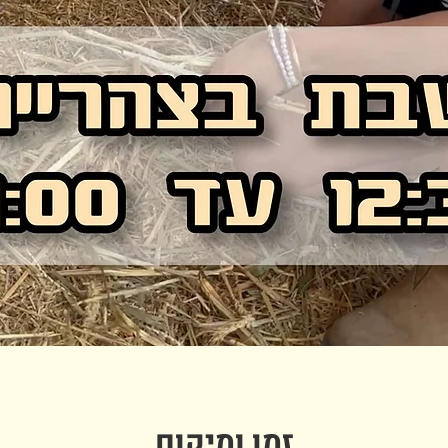
זמן ומיקום