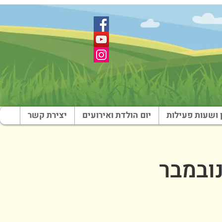
 ושעות פעילות
יום הולדת ואירועים
יצירת קשר
 צבי - צהריים - 23 בנובמבר