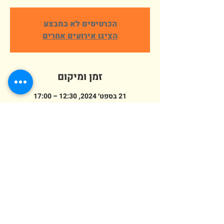
הכרטיסים לא במבצע
הציגו אירועים אחרים
זמן ומיקום
21 בספט׳ 2024, 12:30 – 17:00
פארק ארץ הצבי אלישמע, הורדים 64,
אלישמע, ישראל
מספר אורחים
+ 307 אורחים אחרים