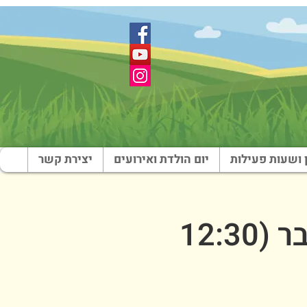
 ושעות פעילות
יום הולדת ואירועים
יצירת קשר
שבת בארץ צבי - צהריים - 1 בנובמבר (12:30