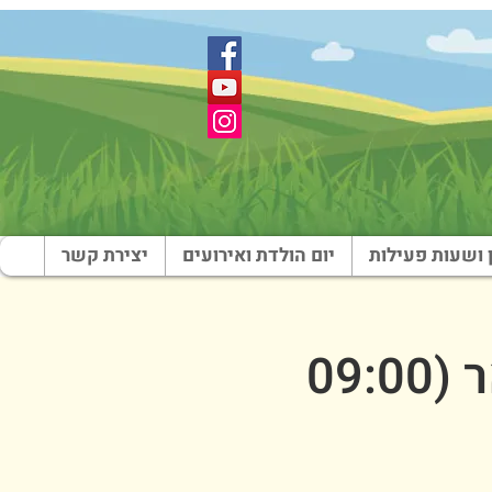
 ושעות פעילות
יום הולדת ואירועים
יצירת קשר
שבת בארץ צבי - בוקר - 8 בפברואר (09:00