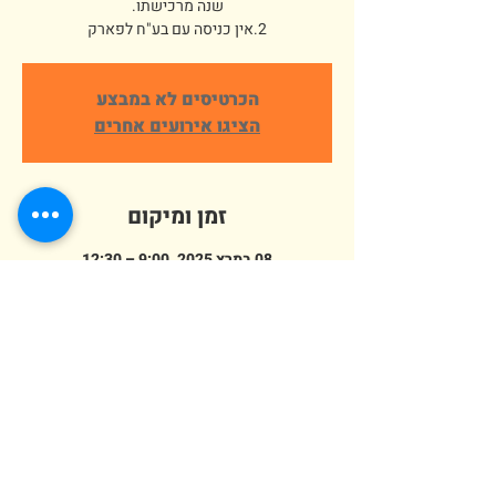
2.אין כניסה עם בע"ח לפארק
הכרטיסים לא במבצע
הציגו אירועים אחרים
זמן ומיקום
08 במרץ 2025, 9:00 – 12:30
פארק ארץ הצבי אלישמע, הורדים 64,
אלישמע, ישראל
מספר אורחים
+ 738 אורחים אחרים