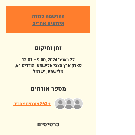
ההרשמה סגורה
אירועים אחרים
זמן ומיקום
27 באפר׳ 2024, 9:00 – 12:01
פארק ארץ הצבי אלישמע, הורדים 64,
אלישמע, ישראל
מספר אורחים
+ 863 אורחים אחרים
כרטיסים