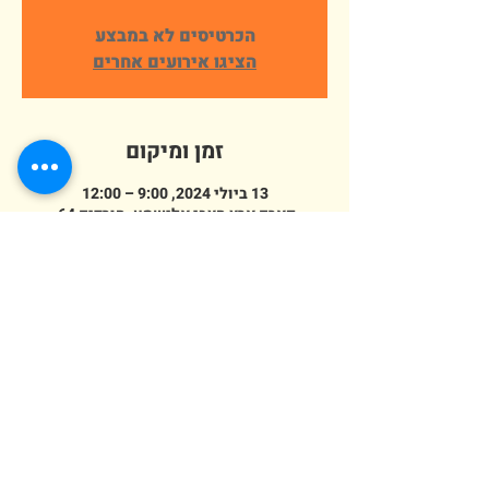
הכרטיסים לא במבצע
הציגו אירועים אחרים
זמן ומיקום
13 ביולי 2024, 9:00 – 12:00
פארק ארץ הצבי אלישמע, הורדים 64,
אלישמע, ישראל
מספר אורחים
+ 217 אורחים אחרים