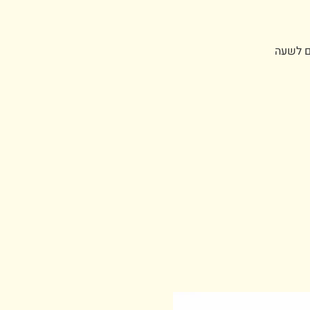
נא לרכוש כרטיסים לשעה