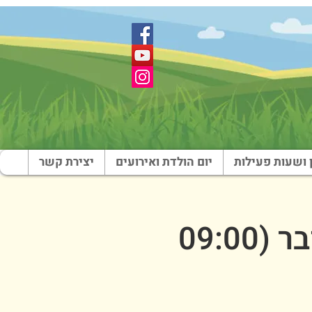
 ושעות פעילות
יום הולדת ואירועים
יצירת קשר
שבת בארץ צבי - בוקר - 11 באוקטובר (09:00