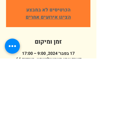
הכרטיסים לא במבצע
הציגו אירועים אחרים
זמן ומיקום
17 בפבר׳ 2024, 9:00 – 17:00
פארק ארץ הצבי אלישמע, הורדים 64,
אלישמע, ישראל
מספר אורחים
See All