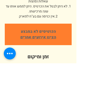
1. לא ניתן לבטל את הכרטיס. ניתן לממש אותו עד
2.אין כניסה עם בע"ח לפארק
הכרטיסים לא במבצע
הציגו אירועים אחרים
זמן ומיקום
14 באפר׳ 2025, 15:00 – 18:00
פארק ארץ הצבי אלישמע, הורדים 64,
אלישמע, ישראל
מספר אורחים
+ 309 אורחים אחרים