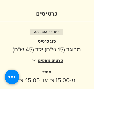
כרטיסים
המכירה הסתיימה
סוג כרטיס
מבוגר (15 ש"ח) ילד (45 ש"ח)
פרטים נוספים
מחיר
מ-‏15.00 ‏₪ עד ‏45.00 ‏₪
מבוגר
ילד (מגיל שנה) נכה ללא תשלום