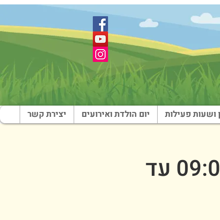
 ושעות פעילות
יום הולדת ואירועים
יצירת קשר
חנוכה - רביעי בוקר - 1 בינואר (09:00 עד