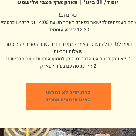
יום ד׳, 01 בינו׳
  |  
פארק ארץ הצבי אלישמע
במידה ואתם מעוניינים להישאר בפארק לאחר השעה 14:00 
2.אין כניסה עם בע"ח לפארק
הכרטיסים לא במבצע
הציגו אירועים אחרים