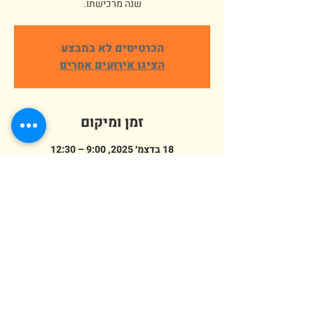
שנה מרכישתו.
הכרטיסים לא במבצע
הציגו אירועים אחרים
זמן ומיקום
18 בדצמ׳ 2025, 9:00 – 12:30
פארק ארץ הצבי אלישמע, הורדים 64,
אלישמע, ישראל
מספר אורחים
+ 56 אורחים אחרים