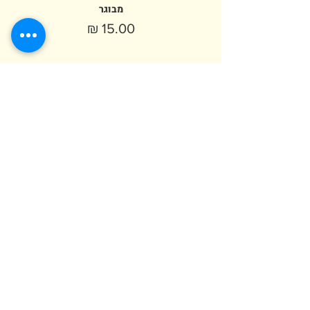
מבוגר
המכירה הסתיימה
סוג כרטיס
ילד (מגיל שנה)
פרטים נוספים
מחיר
ילד